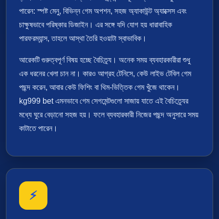
পারেন: স্পষ্ট মেনু, বিভিন্ন গেম অপশন, সহজ অ্যাকাউন্ট অ্যাক্সেস এবং
চাক্ষুষভাবে পরিষ্কার ডিজাইন। এর সঙ্গে যদি যোগ হয় ধারাবাহিক
পারফরম্যান্স, তাহলে আস্থা তৈরি হওয়াটা স্বাভাবিক।
আরেকটি গুরুত্বপূর্ণ বিষয় হচ্ছে বৈচিত্র্য। অনেক সময় ব্যবহারকারীরা শুধু
এক ধরনের খেলা চান না। কারও আগ্রহ টেনিসে, কেউ লাইভ টেবিল গেম
পছন্দ করেন, আবার কেউ ফিশিং বা থিম-ভিত্তিক গেম খুঁজে থাকেন।
kg999 bet এমনভাবে গেম সেগমেন্টগুলো সাজায় যাতে এই বৈচিত্র্যের
মধ্যে ঘুরে বেড়ানো সহজ হয়। ফলে ব্যবহারকারী নিজের পছন্দ অনুসারে সময়
কাটাতে পারেন।
⚡