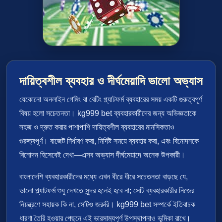
দায়িত্বশীল ব্যবহার ও দীর্ঘমেয়াদি ভালো অভ্যাস
যেকোনো অনলাইন গেমিং বা বেটিং প্ল্যাটফর্ম ব্যবহারের সময় একটি গুরুত্বপূর্ণ
বিষয় হলো সচেতনতা। kg999 bet ব্যবহারকারীদের জন্য অভিজ্ঞতাকে
সহজ ও দ্রুত করার পাশাপাশি দায়িত্বশীল ব্যবহারের মানসিকতাও
গুরুত্বপূর্ণ। বাজেট নির্ধারণ করা, নির্দিষ্ট সময়ে ব্যবহার করা, এবং বিনোদনকে
বিনোদন হিসেবেই দেখা—এসব অভ্যাস দীর্ঘমেয়াদে অনেক উপকারী।
বাংলাদেশি ব্যবহারকারীদের মধ্যে এখন ধীরে ধীরে সচেতনতা বাড়ছে যে,
ভালো প্ল্যাটফর্ম শুধু দেখতে সুন্দর হলেই হবে না; সেটি ব্যবহারকারীর নিজের
নিয়ন্ত্রণে সহায়ক কি না, সেটিও জরুরি। kg999 bet সম্পর্কে ইতিবাচক
ধারণা তৈরি হওয়ার পেছনে এই ভারসাম্যপূর্ণ উপস্থাপনাও ভূমিকা রাখে।