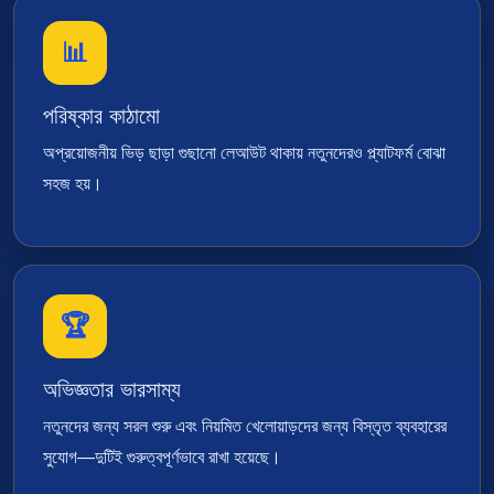
📊
পরিষ্কার কাঠামো
অপ্রয়োজনীয় ভিড় ছাড়া গুছানো লেআউট থাকায় নতুনদেরও প্ল্যাটফর্ম বোঝা
সহজ হয়।
🏆
অভিজ্ঞতার ভারসাম্য
নতুনদের জন্য সরল শুরু এবং নিয়মিত খেলোয়াড়দের জন্য বিস্তৃত ব্যবহারের
সুযোগ—দুটিই গুরুত্বপূর্ণভাবে রাখা হয়েছে।