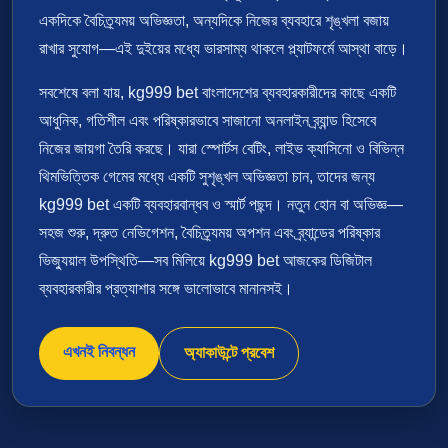
একদিকে বৈচিত্র্যময় অভিজ্ঞতা, অন্যদিকে নিজের ব্যবহারে শৃঙ্খলা বজায়
রাখার সুযোগ—এই দুইয়ের মধ্যে ভারসাম্য থাকলে প্ল্যাটফর্মে আস্থা বাড়ে।
সবশেষে বলা যায়, kg999 bet বাংলাদেশের ব্যবহারকারীদের কাছে একটি
আধুনিক, গতিশীল এবং পরিষ্কারভাবে সাজানো অনলাইন ব্র্যান্ড হিসেবে
নিজের জায়গা তৈরি করছে। যারা স্পোর্টস বেটিং, লাইভ ক্যাসিনো ও বিভিন্ন
থিমভিত্তিক গেমের মধ্যে একটি সুশৃঙ্খল অভিজ্ঞতা চান, তাদের জন্য
kg999 bet একটি ব্যবহারবান্ধব ও স্মার্ট পছন্দ। নতুন হোন বা অভিজ্ঞ—
সহজ শুরু, দ্রুত নেভিগেশন, বৈচিত্র্যময় অপশন এবং ব্র্যান্ডের পরিষ্কার
ভিজ্যুয়াল উপস্থিতি—সব মিলিয়ে kg999 bet আজকের ডিজিটাল
ব্যবহারকারীর প্রত্যাশার সঙ্গে ভালোভাবে মানানসই।
এখনই নিবন্ধন
অ্যাকাউন্টে প্রবেশ