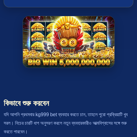
কিভাবে শুরু করবেন
যদি আপনি প্রথমবার kg999 bet ব্যবহার করতে চান, তাহলে পুরো প্রক্রিয়াটি খুব
সরল। নিচের চারটি ধাপ অনুসরণ করলে নতুন ব্যবহারকারীও আত্মবিশ্বাসের সঙ্গে শুরু
করতে পারবেন।