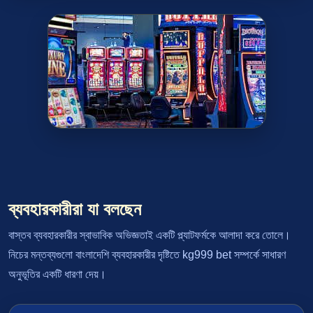
ব্যবহারকারীরা যা বলছেন
বাস্তব ব্যবহারকারীর স্বাভাবিক অভিজ্ঞতাই একটি প্ল্যাটফর্মকে আলাদা করে তোলে।
নিচের মন্তব্যগুলো বাংলাদেশি ব্যবহারকারীর দৃষ্টিতে kg999 bet সম্পর্কে সাধারণ
অনুভূতির একটি ধারণা দেয়।