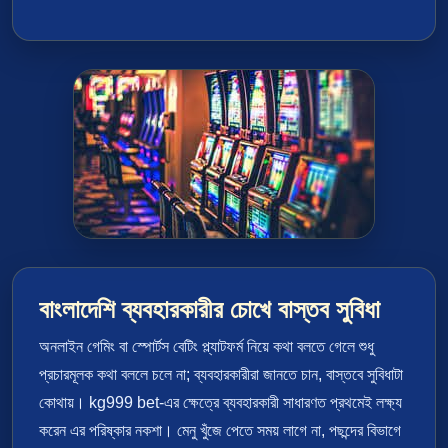
বাংলাদেশি ব্যবহারকারীর চোখে বাস্তব সুবিধা
অনলাইন গেমিং বা স্পোর্টস বেটিং প্ল্যাটফর্ম নিয়ে কথা বলতে গেলে শুধু
প্রচারমূলক কথা বললে চলে না; ব্যবহারকারীরা জানতে চান, বাস্তবে সুবিধাটা
কোথায়। kg999 bet-এর ক্ষেত্রে ব্যবহারকারী সাধারণত প্রথমেই লক্ষ্য
করেন এর পরিষ্কার নকশা। মেনু খুঁজে পেতে সময় লাগে না, পছন্দের বিভাগে