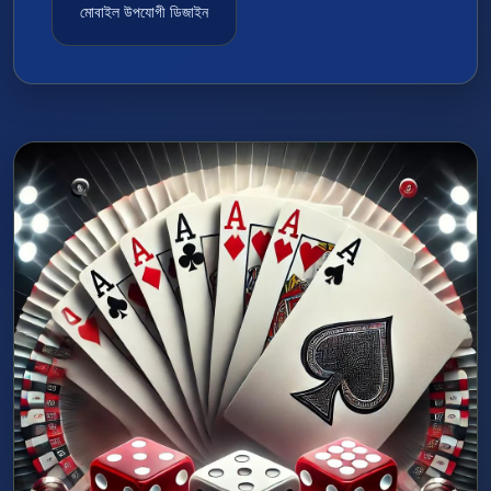
মোবাইল উপযোগী ডিজাইন