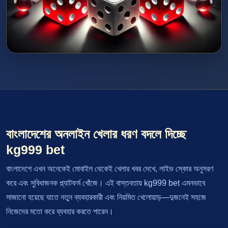
বাংলাদেশের অনলাইন খেলার ধরণ বদলে দিচ্ছে
kg999 bet
বাংলাদেশে এখন অনেকেই মোবাইল থেকেই খেলার খবর দেখে, লাইভ স্কোর অনুসরণ
করে এবং সুবিধাজনক প্ল্যাটফর্ম খোঁজে। এই বাস্তবতায় kg999 bet এমনভাবে
সাজানো হয়েছে যাতে নতুন ব্যবহারকারী এবং নিয়মিত খেলোয়াড়—দুজনেই সহজে
নিজেদের মতো করে ব্যবহার করতে পারেন।