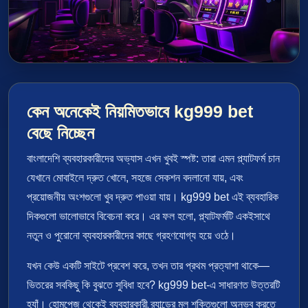
কেন অনেকেই নিয়মিতভাবে kg999 bet
বেছে নিচ্ছেন
বাংলাদেশি ব্যবহারকারীদের অভ্যাস এখন খুবই স্পষ্ট: তারা এমন প্ল্যাটফর্ম চান
যেখানে মোবাইলে দ্রুত খোলে, সহজে সেকশন বদলানো যায়, এবং
প্রয়োজনীয় অংশগুলো খুব দ্রুত পাওয়া যায়। kg999 bet এই ব্যবহারিক
দিকগুলো ভালোভাবে বিবেচনা করে। এর ফল হলো, প্ল্যাটফর্মটি একইসাথে
নতুন ও পুরোনো ব্যবহারকারীদের কাছে গ্রহণযোগ্য হয়ে ওঠে।
যখন কেউ একটি সাইটে প্রবেশ করে, তখন তার প্রথম প্রত্যাশা থাকে—
ভিতরের সবকিছু কি বুঝতে সুবিধা হবে? kg999 bet-এ সাধারণত উত্তরটি
হ্যাঁ। হোমপেজ থেকেই ব্যবহারকারী ব্র্যান্ডের মূল শক্তিগুলো অনুভব করতে