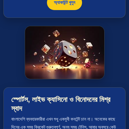
অ্যাকাউন্ট খুলুন
স্পোর্টস, লাইভ ক্যাসিনো ও বিনোদনের মিশ্র
স্বাদ
বাংলাদেশি ব্যবহারকারীরা এখন শুধু একমুখী কনটেন্ট চান না। অনেকের কাছে
দিনের এক সময় ক্রিকেট গুরুত্বপূর্ণ, অন্য সময় টেনিস, আবার অবসরে কেউ