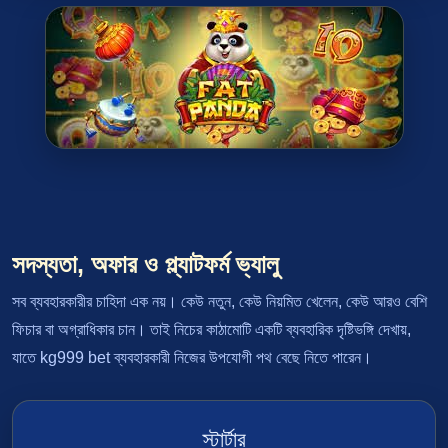
সদস্যতা, অফার ও প্ল্যাটফর্ম ভ্যালু
সব ব্যবহারকারীর চাহিদা এক নয়। কেউ নতুন, কেউ নিয়মিত খেলেন, কেউ আরও বেশি
ফিচার বা অগ্রাধিকার চান। তাই নিচের কাঠামোটি একটি ব্যবহারিক দৃষ্টিভঙ্গি দেখায়,
যাতে kg999 bet ব্যবহারকারী নিজের উপযোগী পথ বেছে নিতে পারেন।
স্টার্টার