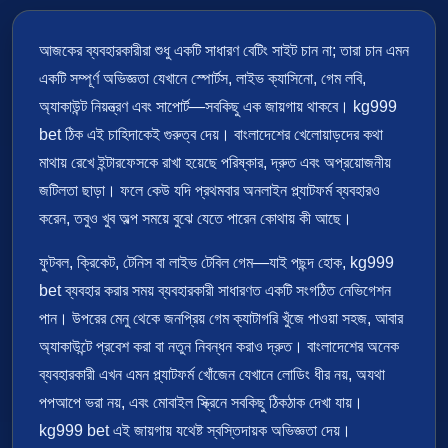
আজকের ব্যবহারকারীরা শুধু একটি সাধারণ বেটিং সাইট চান না; তারা চান এমন
একটি সম্পূর্ণ অভিজ্ঞতা যেখানে স্পোর্টস, লাইভ ক্যাসিনো, গেম লবি,
অ্যাকাউন্ট নিয়ন্ত্রণ এবং সাপোর্ট—সবকিছু এক জায়গায় থাকবে। kg999
bet ঠিক এই চাহিদাকেই গুরুত্ব দেয়। বাংলাদেশের খেলোয়াড়দের কথা
মাথায় রেখে ইন্টারফেসকে রাখা হয়েছে পরিষ্কার, দ্রুত এবং অপ্রয়োজনীয়
জটিলতা ছাড়া। ফলে কেউ যদি প্রথমবার অনলাইন প্ল্যাটফর্ম ব্যবহারও
করেন, তবুও খুব অল্প সময়ে বুঝে যেতে পারেন কোথায় কী আছে।
ফুটবল, ক্রিকেট, টেনিস বা লাইভ টেবিল গেম—যাই পছন্দ হোক, kg999
bet ব্যবহার করার সময় ব্যবহারকারী সাধারণত একটি সংগঠিত নেভিগেশন
পান। উপরের মেনু থেকে জনপ্রিয় গেম ক্যাটাগরি খুঁজে পাওয়া সহজ, আবার
অ্যাকাউন্টে প্রবেশ করা বা নতুন নিবন্ধন করাও দ্রুত। বাংলাদেশের অনেক
ব্যবহারকারী এখন এমন প্ল্যাটফর্ম খোঁজেন যেখানে লোডিং ধীর নয়, অযথা
পপআপে ভরা নয়, এবং মোবাইল স্ক্রিনে সবকিছু ঠিকঠাক দেখা যায়।
kg999 bet এই জায়গায় যথেষ্ট স্বস্তিদায়ক অভিজ্ঞতা দেয়।