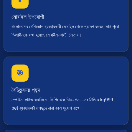
মোবাইল উপযোগী
বাংলাদেশের বেশিরভাগ ব্যবহারকারী মোবাইল থেকে প্রবেশ করেন; তাই পুরো
ডিজাইনকে রাখা হয়েছে মোবাইল-ফার্স্ট চিন্তায়।
🎯
বৈচিত্র্যময় পছন্দ
স্পোর্টস, লাইভ ক্যাসিনো, ফিশিং এবং থিম-গেম—সব মিলিয়ে kg999
bet ব্যবহারকারীর পছন্দে নানা রকম সুযোগ রাখে।